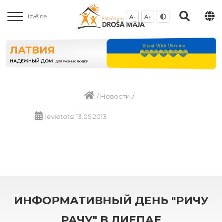
Izvēlne
A-
A+
ЛАТВИЯ
НАДЕЖНЫЙ ДОМ
ДЛЯ РАЗНЫХ ЛЮДЕЙ
/
Новости
/
Ievietots: 13.05.2013
ИНФОРМАТИВНЫЙ ДЕНЬ "РИЧУ
РАЧУ" В ЛИЕПАЕ