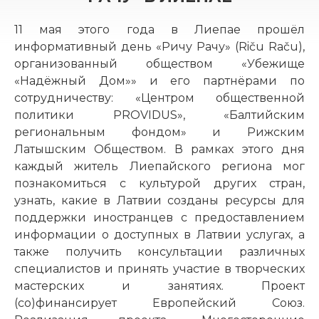
11 мая этого года в Лиепае прошёл
информативный день «Ричу Рачу» (Riču Raču),
организованный обществом «Убежище
«Надёжный Дом»» и его партнёрами по
сотрудничеству: «Центром общественной
политики PROVIDUS», «Балтийским
региональным фондом» и Рижским
Латышским Обществом. В рамках этого дня
каждый житель Лиепайского региона мог
познакомиться с культурой других стран,
узнать, какие в Латвии созданы ресурсы для
поддержки иностранцев с предоставлением
информации о доступных в Латвии услугах, а
также получить консультации различных
специалистов и принять участие в творческих
мастерских и занятиях. Проект
(со)финансирует Европейский Союз.