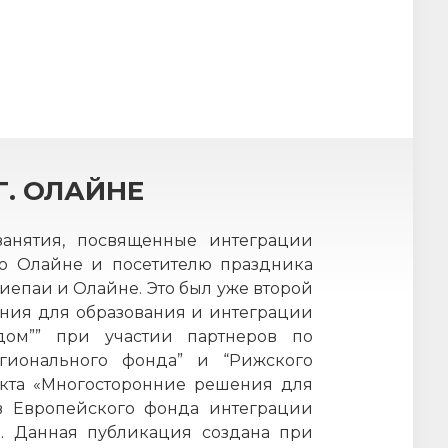
Г. ОЛАЙНЕ
занятия, посвященные интеграции
лю Олайне и посетителю праздника
иепаи и Олайне. Это был уже второй
ения для образования и интеграции
дом”” при участии партнеров по
егионального фонда” и “Рижского
екта «Многосторонние решения для
в Европейского фонда интеграции
а. Данная публикация создана при