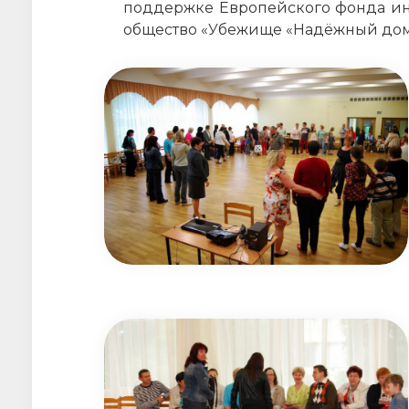
поддержке Европейского фонда инт
общество «Убежище «Надёжный дом»»