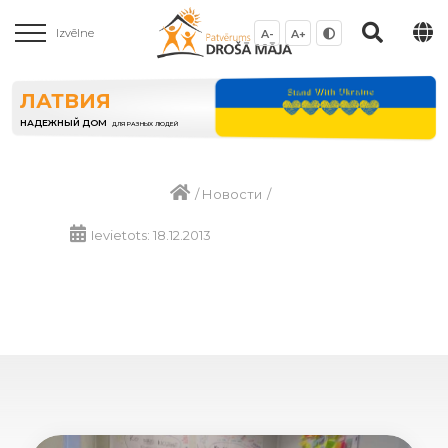
Izvēlne
A-
A+
ЛАТВИЯ
НАДЕЖНЫЙ ДОМ
ДЛЯ РАЗНЫХ ЛЮДЕЙ
/
Новости
/
Ievietots: 18.12.2013