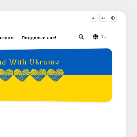
A-
A+
RU
нтакты
Поддержи нас!