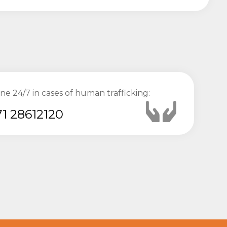
ine 24/7 in cases of human trafficking:
1 28612120