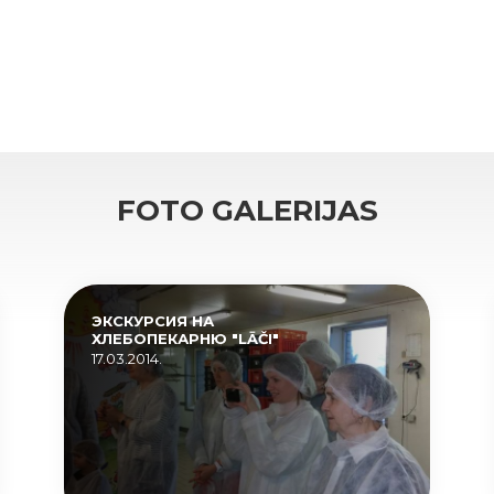
FOTO GALERIJAS
ЭКСКУРСИЯ НА
ХЛЕБОПЕКАРНЮ "LĀČI"
17.03.2014.