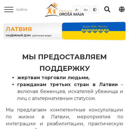
Izvēlne
A-
A+
ЛАТВИЯ
НАДЕЖНЫЙ ДОМ
ДЛЯ РАЗНЫХ ЛЮДЕЙ
МЫ ПРЕДОСТАВЛЯЕМ
ПОДДЕРЖКУ
жертвам торговли людьми,
гражданам третьих стран в Латвии
–
включая беженцев, искателей убежища и
лиц с альтернативным статусом.
Мы предлагаем компетентные консультации
по жизни в Латвии, мероприятия по
интеграции и реабилитации, практическую