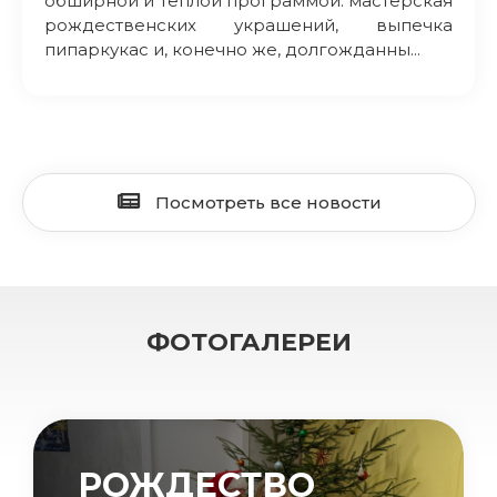
обширной и теплой программой: мастерская
рождественских украшений, выпечка
пипаркукас и, конечно же, долгожданны...
Посмотреть все новости
ФОТОГАЛЕРЕИ
РОЖДЕСТВО