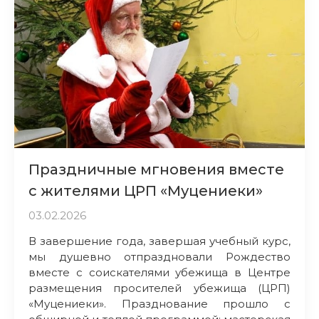
Праздничные мгновения вместе
с жителями ЦРП «Муцениеки»
03.02.2026
В завершение года, завершая учебный курс,
мы душевно отпраздновали Рождество
вместе с соискателями убежища в Центре
размещения просителей убежища (ЦРП)
«Муцениеки». Празднование прошло с