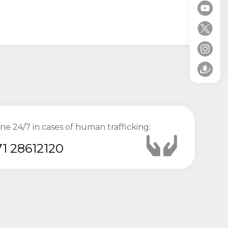
ine 24/7 in cases of human trafficking:
1 28612120