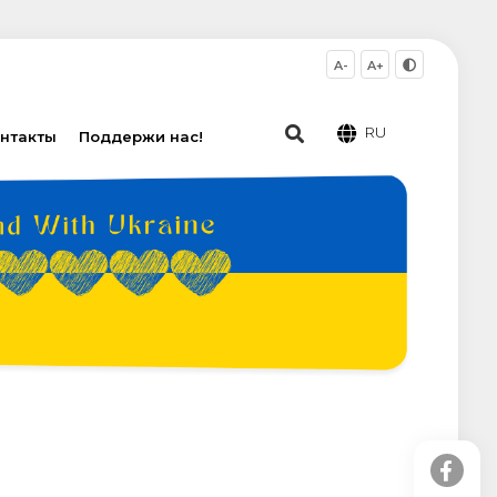
A-
A+
RU
нтакты
Поддержи нас!