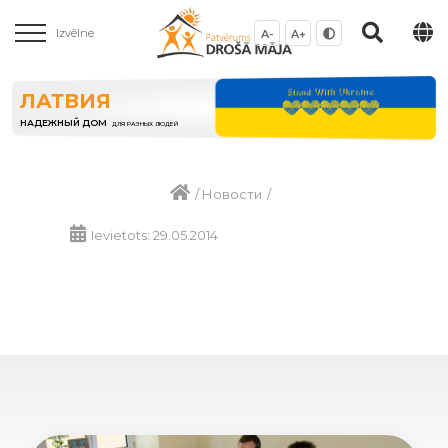
Izvēlne
A-
A+
ЛАТВИЯ
НАДЕЖНЫЙ ДОМ
ДЛЯ РАЗНЫХ ЛЮДЕЙ
/
Новости
/
Ievietots: 29.05.2014