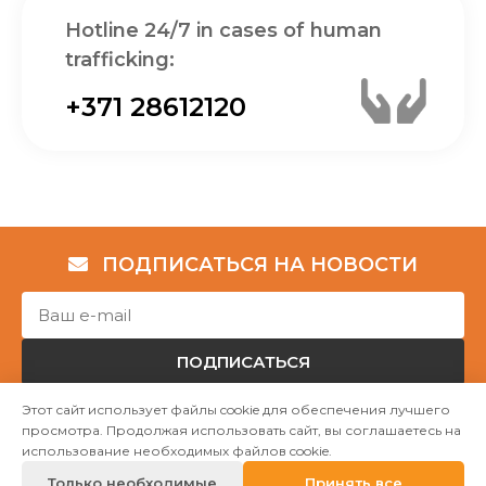
Hotline 24/7 in cases of human
trafficking:
+371 28612120
ПОДПИСАТЬСЯ НА НОВОСТИ
ПОДПИСАТЬСЯ
Этот сайт использует файлы cookie для обеспечения лучшего
просмотра. Продолжая использовать сайт, вы соглашаетесь на
Авторские права © НГО „Убежище "Надёжный дом""
использование необходимых файлов cookie.
2023
Только необходимые
Принять все