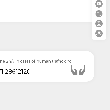
ine 24/7 in cases of human trafficking:
1 28612120