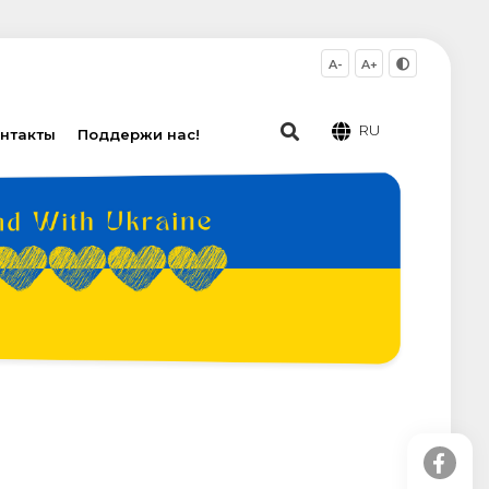
A-
A+
RU
нтакты
Поддержи нас!