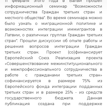
11 февраля этого года в Балви прошел
информационный семинар "Возможности
сотрудничества Граждан третьих стран и
местного общества". Во время семинара можно
было узнать о миграционной политике и
возможностях интеграции иммигрантов в
Латвии, о различных группах Граждан третьих
стран". Прошли дискуссии об опыте работы и
решения вопросов интеграции Граждан
третьих стран. Проект (со)финансирует
Европейский Союз. Реализация проекта
«Совершенствование межинституционального
и межпрофессионального сотрудничества в
работе с гражданами третьих стран»
софинансируется в размере 75% из
Европейского фонда интеграции подданных
третьих стран и в размере 25% - из средств
государственного бюджета. Данная
публикация создана при поддержке