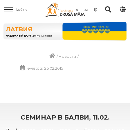
Izvēlne
A-
A+
ЛАТВИЯ
НАДЕЖНЫЙ ДОМ
ДЛЯ РАЗНЫХ ЛЮДЕЙ
/
Новости
/
Ievietots: 26.02.2015
СЕМИНАР В БАЛВИ, 11.02.