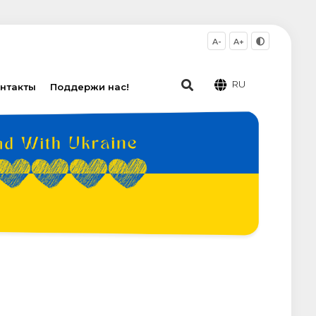
A-
A+
RU
нтакты
Поддержи нас!