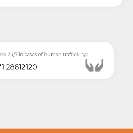
ine 24/7 in cases of human trafficking:
1 28612120