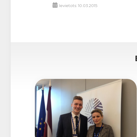
Ievietots: 10.03.2015