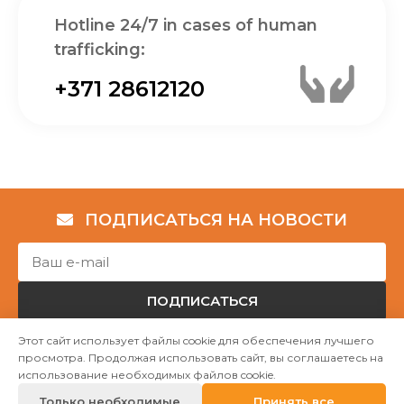
Hotline 24/7 in cases of human
trafficking:
+371 28612120
ПОДПИСАТЬСЯ НА НОВОСТИ
ПОДПИСАТЬСЯ
Этот сайт использует файлы cookie для обеспечения лучшего
просмотра. Продолжая использовать сайт, вы соглашаетесь на
Авторские права © НГО „Убежище "Надёжный дом""
использование необходимых файлов cookie.
2023
Только необходимые
Принять все