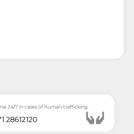
ine 24/7 in cases of human trafficking:
1 28612120