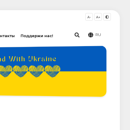
A-
A+
RU
нтакты
Поддержи нас!