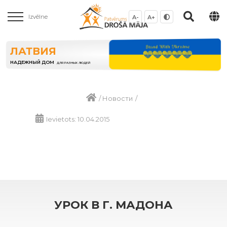
Izvēlne
A-
A+
ЛАТВИЯ
НАДЕЖНЫЙ ДОМ
ДЛЯ РАЗНЫХ ЛЮДЕЙ
/
Новости
/
Ievietots: 10.04.2015
УРОК В Г. МАДОНА