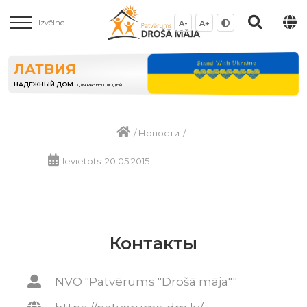
Izvēlne
A-
A+
ЛАТВИЯ
НАДЕЖНЫЙ ДОМ
ДЛЯ РАЗНЫХ ЛЮДЕЙ
/
Новости
/
Ievietots: 20.05.2015
Контакты
NVO "Patvērums "Drošā māja""