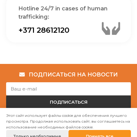
Hotline 24/7 in cases of human
trafficking:
+371 28612120
ПОДПИСАТЬСЯ НА НОВОСТИ
ПОДПИСАТЬСЯ
Этот сайт использует файлы cookie для обеспечения лучшего
просмотра. Продолжая использовать сайт, вы соглашаетесь на
Авторские права © НГО „Убежище "Надёжный дом""
использование необходимых файлов cookie.
2023
Только необходимые
Принять все