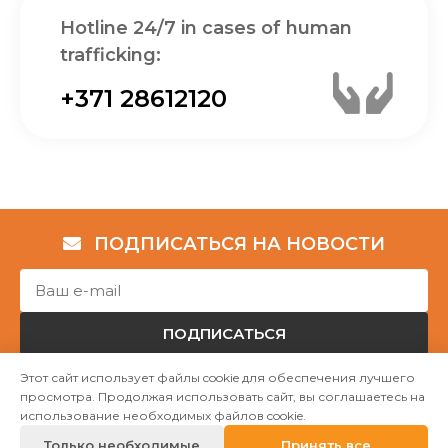
Hotline 24/7 in cases of human
trafficking:
+371 28612120
ПОДПИСАТЬСЯ НА НОВОСТИ
ПОДПИСАТЬСЯ
Этот сайт использует файлы cookie для обеспечения лучшего
просмотра. Продолжая использовать сайт, вы соглашаетесь на
Авторские права © НГО „Убежище "Надёжный дом""
использование необходимых файлов cookie.
2023
Только необходимые
Принять все