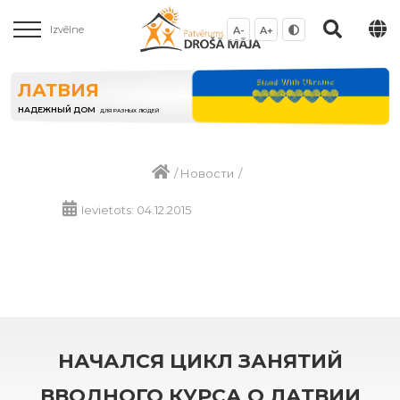
Izvēlne
A-
A+
ЛАТВИЯ
НАДЕЖНЫЙ ДОМ
ДЛЯ РАЗНЫХ ЛЮДЕЙ
/
Новости
/
Ievietots: 04.12.2015
НАЧАЛСЯ ЦИКЛ ЗАНЯТИЙ
ВВОДНОГО КУРСА О ЛАТВИИ