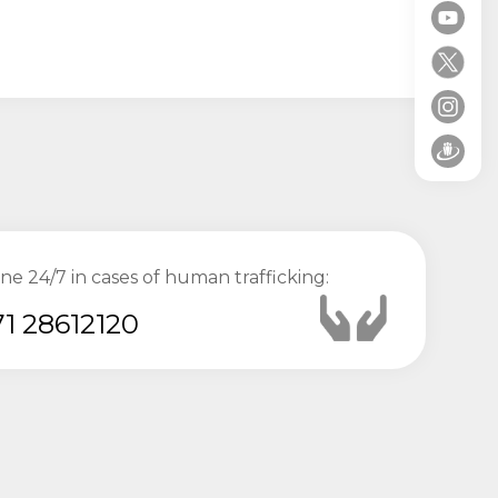
ine 24/7 in cases of human trafficking:
1 28612120