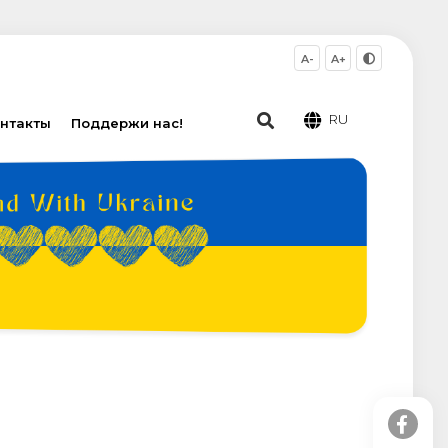
A-
A+
RU
нтакты
Поддержи нас!