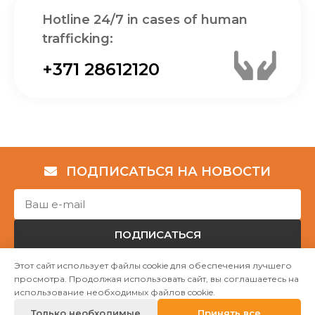
Hotline 24/7 in cases of human
trafficking:
+371 28612120
ПОДПИСАТЬСЯ НА НОВОСТИ
ПОДПИСАТЬСЯ
Этот сайт использует файлы cookie для обеспечения лучшего
просмотра. Продолжая использовать сайт, вы соглашаетесь на
Авторские права © НГО „Убежище "Надёжный дом""
использование необходимых файлов cookie.
2023
Только необходимые
Принять все