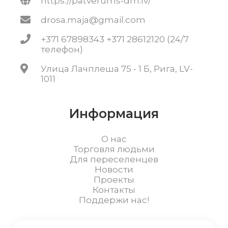
https://patverums-dm.lv/
drosa.maja@gmail.com
+371 67898343 +371 28612120 (24/7
телефон)
Улица Лачплеша 75 - 1 Б, Рига, LV-
1011
Информация
О нас
Торговля людьми
Для переселенцев
Новости
Проекты
Контакты
Поддержи нас!