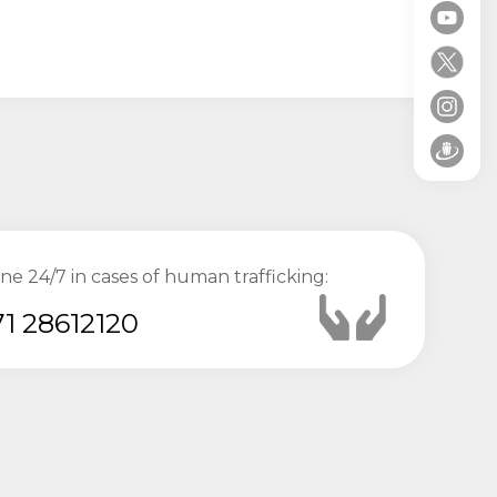
ine 24/7 in cases of human trafficking:
1 28612120