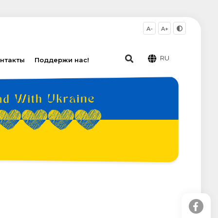
A-
A+
RU
нтакты
Поддержи нас!