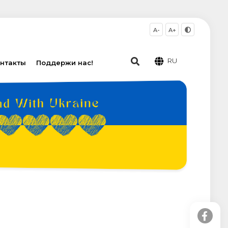
A-
A+
RU
нтакты
Поддержи нас!