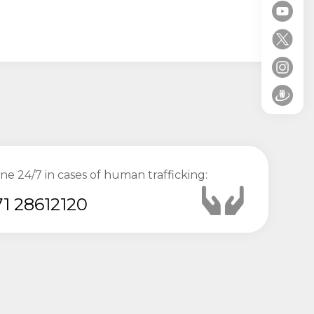
ine 24/7 in cases of human trafficking:
1 28612120