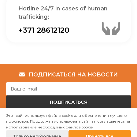
Hotline 24/7 in cases of human
trafficking:
+371 28612120
ПОДПИСАТЬСЯ НА НОВОСТИ
ПОДПИСАТЬСЯ
Этот сайт использует файлы cookie для обеспечения лучшего
просмотра. Продолжая использовать сайт, вы соглашаетесь на
Авторские права © НГО „Убежище "Надёжный дом""
использование необходимых файлов cookie.
2023
Только необходимые
Принять все