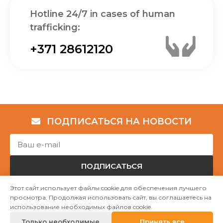
Hotline 24/7 in cases of human
trafficking:
+371 28612120
ПОДПИСАТЬСЯ НА НОВОСТИ
ПОДПИСАТЬСЯ
Этот сайт использует файлы cookie для обеспечения лучшего
просмотра. Продолжая использовать сайт, вы соглашаетесь на
Авторские права © НГО „Убежище "Надёжный дом""
использование необходимых файлов cookie.
2023
Только необходимые
Принять все