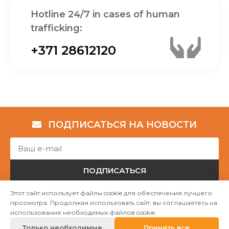
Hotline 24/7 in cases of human
trafficking:
+371 28612120
ПОДПИСАТЬСЯ НА НОВОСТИ
ПОДПИСАТЬСЯ
Этот сайт использует файлы cookie для обеспечения лучшего
просмотра. Продолжая использовать сайт, вы соглашаетесь на
Авторские права © НГО „Убежище "Надёжный дом""
использование необходимых файлов cookie.
2023
Только необходимые
Принять все