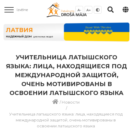
Izvēlne
A-
A+
ЛАТВИЯ
НАДЕЖНЫЙ ДОМ
ДЛЯ РАЗНЫХ ЛЮДЕЙ
УЧИТЕЛЬНИЦА ЛАТЫШСКОГО
ЯЗЫКА: ЛИЦА, НАХОДЯЩИЕСЯ ПОД
МЕЖДУНАРОДНОЙ ЗАЩИТОЙ,
ОЧЕНЬ МОТИВИРОВАНЫ В
ОСВОЕНИИ ЛАТЫШСКОГО ЯЗЫКА
/
Новости
/
Учительница латышского языка: лица, находящиеся под
международной защитой, очень мотивированы в
освоении латышского языка