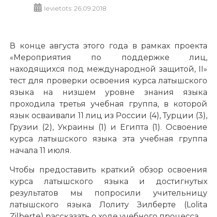
Ievietots: 26.09.2018
В конце августа этого года в рамках проекта
«Мероприятия по поддержке лиц,
находящихся под международной защитой, II»
тест для проверки освоения курса латышского
языка на низшем уровне знания языка
проходила третья учебная группа, в которой
язык осваивали 11 лиц из России (4), Турции (3),
Грузии (2), Украины (1) и Египта (1). Освоение
курса латышского языка эта учебная группа
начала 11 июля.
Чтобы предоставить краткий обзор освоения
курса латышского языка и достигнутых
результатов мы попросили учительницу
латышского языка Лолиту Зилберте (Lolita
Zilberte) рассказать о ходе учебного процесса.