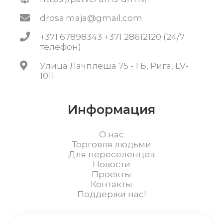
drosa.maja@gmail.com
+371 67898343 +371 28612120 (24/7
телефон)
Улица Лачплеша 75 - 1 Б, Рига, LV-
1011
Информация
О нас
Торговля людьми
Для переселенцев
Новости
Проекты
Контакты
Поддержи нас!