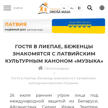
Izvēlne
A-
A+
ЛАТВИЯ
НАДЕЖНЫЙ ДОМ
ДЛЯ РАЗНЫХ ЛЮДЕЙ
ГОСТЯ В ЛИЕПАЕ, БЕЖЕНЦЫ
ЗНАКОМЯТСЯ С ЛАТВИЙСКИМ
КУЛЬТУРНЫМ КАНОНОМ «МУЗЫКА»
/
Фотогалереи
/
Гостя в Лиепае, беженцы знакомятся с латвийским
культурным каноном «Музыка»
26 июля ранним утром лица под
международной защитой из Беларуси,
Афганистана, Сирии, Ирака, Эритреи,