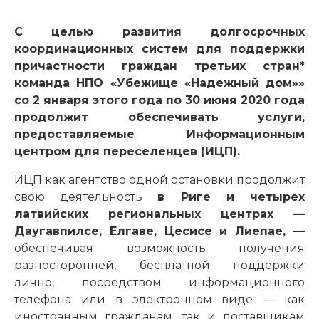
С целью развития долгосрочных
координационных систем для поддержки
причастности граждан третьих стран*
команда НПО «Убежище «Надежный дом»»
со 2 января этого года
по 30 июня 2020 года
продолжит обеспечивать услуги,
предоставляемые Информационным
центром для переселенцев (ИЦП).
ИЦП как агентство одной остановки продолжит
свою деятельность
в Риге и четырех
латвийских региональных центрах —
Даугавпилсе, Елгаве, Цесисе и Лиепае, —
обеспечивая возможность получения
разносторонней, бесплатной поддержки
лично, посредством информационного
телефона или в электронном виде — как
иностранным гражданам, так и поставщикам