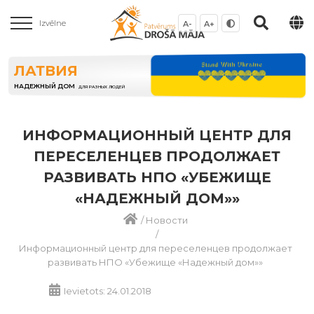
Izvēlne
A-
A+
ЛАТВИЯ
НАДЕЖНЫЙ ДОМ
ДЛЯ РАЗНЫХ ЛЮДЕЙ
ИНФОРМАЦИОННЫЙ ЦЕНТР ДЛЯ
ПЕРЕСЕЛЕНЦЕВ ПРОДОЛЖАЕТ
РАЗВИВАТЬ НПО «УБЕЖИЩЕ
«НАДЕЖНЫЙ ДОМ»»
/
Новости
/
Информационный центр для переселенцев продолжает
развивать НПО «Убежище «Надежный дом»»
Ievietots: 24.01.2018