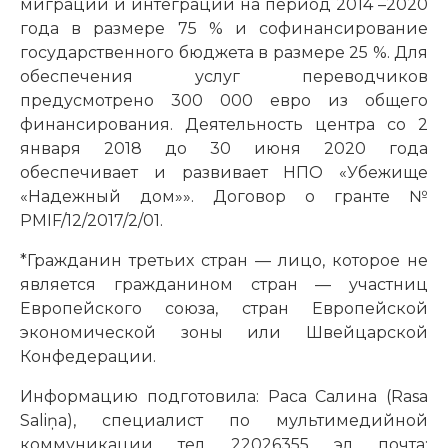
миграции и интеграции на период 2014 –2020
года в размере 75 % и софинансирование
государственного бюджета в размере 25 %. Для
обеспечения услуг переводчиков
предусмотрено 300 000 евро из общего
финансирования. Деятельность центра со 2
января 2018 до 30 июня 2020 года
обеспечивает и развивает НПО «Убежище
«Надежный дом»». Договор о гранте №
PMIF/12/2017/2/01.
*Гражданин третьих стран — лицо, которое не
является гражданином стран — участниц
Европейского союза, стран Европейской
экономической зоны или Швейцарской
Конфедерации.
Информацию подготовила: Раса Салина (Rasa
Saliņa), специалист по мультимедийной
коммуникации, тел. 22026355, эл. почта: