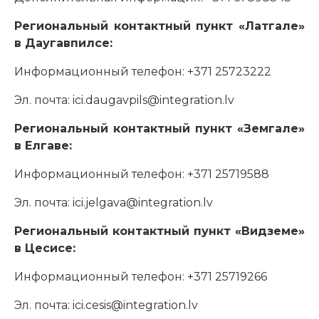
Региональный контактный пункт «Латгале»
в Даугавпилсе:
Информационный телефон: +371 25723222
Эл. почта: ici.daugavpils@integration.lv
Региональный контактный пункт «Земгале»
в Елгаве:
Информационный телефон: +371 25719588
Эл. почта: ici.jelgava@integration.lv
Региональный контактный пункт «Видземе»
в Цесисе:
Информационный телефон: +371 25719266
Эл. почта: ici.cesis@integration.lv