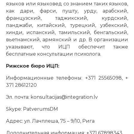
языков или языковед со знанием таких языков,
как дари, фарси, пушту, урду, арабский,
французский, таджикский, курдский,
панджаби, китайский, турецкий, узбекский,
хинди, испанский, тамильский, бенгальский,
вьетнамский, армянский и др. В организации
указывают, что ИЦП обеспечит также
бесплатные консультации психолога.
Рижское бюро ИЦП:
Информационные телефоны: +371 25565098, +
371 28612120
Эл. почта: konsultacijas@integration.lv
Skype: PatverumsDM
Адрес: ул. Лачплеша, 75 – 9/10, Рига
Дополнительная информация: +371 67898343