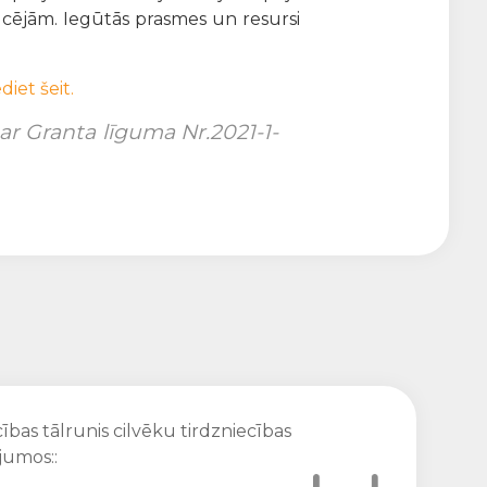
aucējām. Iegūtās prasmes un resursi
diet šeit.
r Granta līguma Nr.2021-1-
ības tālrunis cilvēku tirdzniecības
jumos::