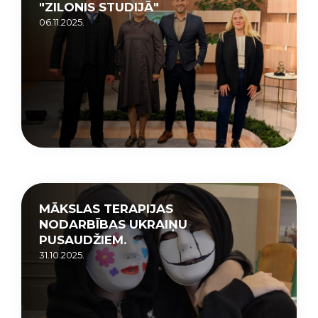
"ZILONIS STUDIJĀ"
06.11.2025.
MĀKSLAS TERAPIJAS
NODARBĪBAS UKRAIŅU
PUSAUDŽIEM.
31.10.2025.