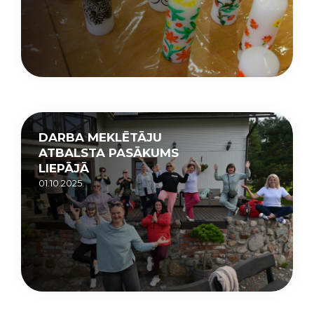
DARBA MEKLĒTĀJU
ATBALSTA PASĀKUMS
LIEPĀJĀ
01.10.2025.