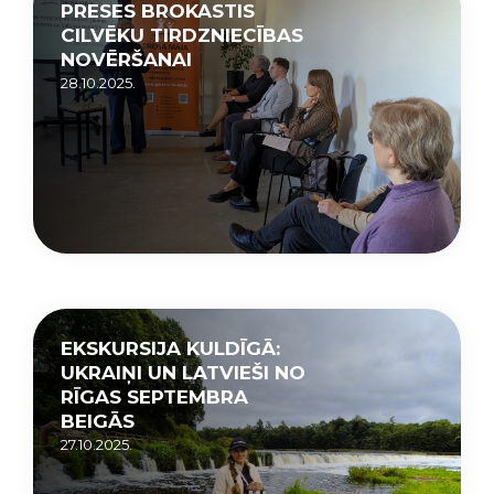
PRESES BROKASTIS
CILVĒKU TIRDZNIECĪBAS
NOVĒRŠANAI
28.10.2025.
EKSKURSIJA KULDĪGĀ:
UKRAIŅI UN LATVIEŠI NO
RĪGAS SEPTEMBRA
BEIGĀS
27.10.2025.