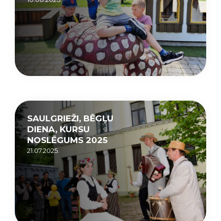
SAULGRIEŽI, BĒGĻU
DIENA, KURSU
NOSLĒGUMS 2025
21.07.2025.