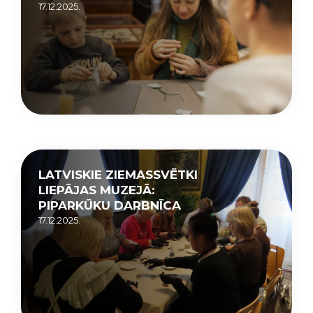
17.12.2025.
LATVISKIE ZIEMASSVĒTKI
LIEPĀJAS MUZEJĀ:
PIPARKŪKU DARBNĪCA
17.12.2025.