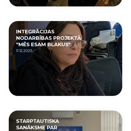
INTEGRĀCIJAS
NODARBĪBAS PROJEKTĀ
"MĒS ESAM BLAKUS"
11.12.2025.
STARPTAUTISKA
SANĀKSME PAR