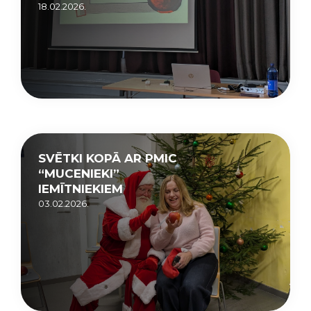
18.02.2026.
SVĒTKI KOPĀ AR PMIC
“MUCENIEKI”
IEMĪTNIEKIEM
03.02.2026.