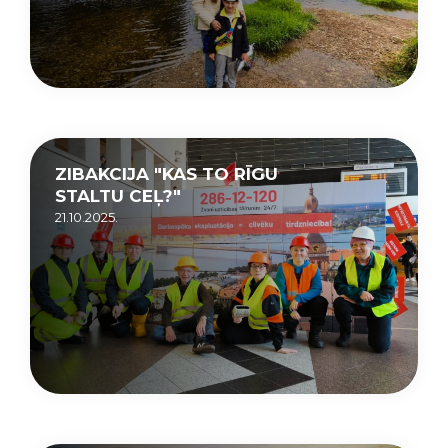
ZIBAKCIJA "KAS TO RĪGU
STALTU CEĻ?"
21.10.2025.