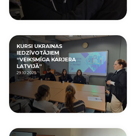
KURSI UKRAINAS
IEDZĪVOTĀJIEM
“VEIKSMĪGA KARJERA
LATVIJĀ”
29.10.2025.