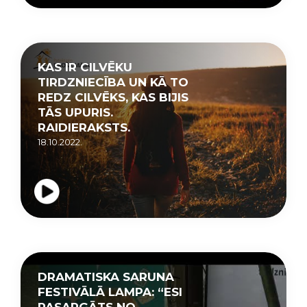
KAS IR CILVĒKU
TIRDZNIECĪBA UN KĀ TO
REDZ CILVĒKS, KAS BIJIS
TĀS UPURIS.
RAIDIERAKSTS.
18.10.2022.
DRAMATISKA SARUNA
FESTIVĀLĀ LAMPA: “ESI
PASARGĀTS NO