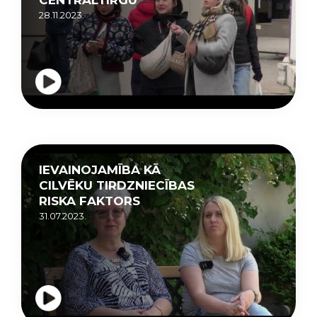
28.11.2023.
IEVAINOJAMĪBA KĀ
CILVĒKU TIRDZNIECĪBAS
RISKA FAKTORS
31.07.2023.