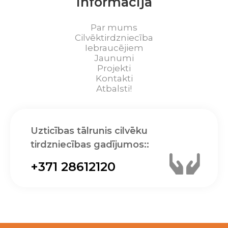
Informācija
Par mums
Cilvēktirdzniecība
Iebraucējiem
Jaunumi
Projekti
Kontakti
Atbalsti!
Uzticības tālrunis cilvēku
tirdzniecības gadījumos::
+371 28612120