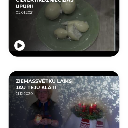
UPURI!
05.01.2021.
ZIEMASSVĒTKU LAIKS
JAU TEJU KLĀT!
21.12.2020.