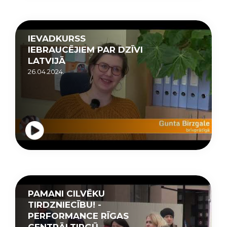
IEVADKURSS
IEBRAUCĒJIEM PAR DZĪVI
LATVIJĀ
26.04.2024.
PAMANI CILVĒKU
TIRDZNIECĪBU! -
PERFORMANCE RĪGAS
CENTRĀLTIRGŪ