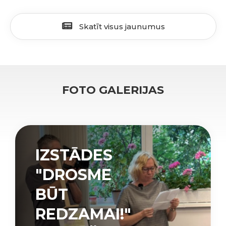
Skatīt visus jaunumus
FOTO GALERIJAS
IZSTĀDES
"DROSME
BŪT
REDZAMAI!"