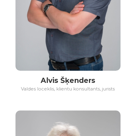
Alvis Šķenders
Valdes loceklis, klientu konsultants, jurists