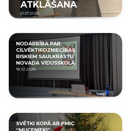
ATKLĀŠANA
21.07.2026.
NODARBĪBA PAR
CILVĒKTIRDZNIECĪBAS
RISKIEM SAULKRASTU
NOVADA VIDUSSKOLĀ
18.02.2026.
SVĒTKI KOPĀ AR PMIC
“MUCENIEKI”