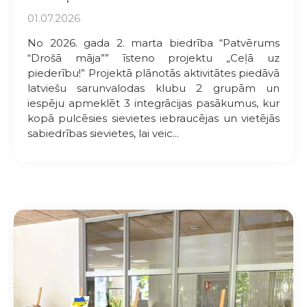
01.07.2026
No 2026. gada 2. marta biedrība “Patvērums
“Drošā māja”” īsteno projektu „Ceļā uz
piederību!” Projektā plānotās aktivitātes piedāvā
latviešu sarunvalodas klubu 2 grupām un
iespēju apmeklēt 3 integrācijas pasākumus, kur
kopā pulcēsies sievietes iebraucējas un vietējās
sabiedrības sievietes, lai veic...