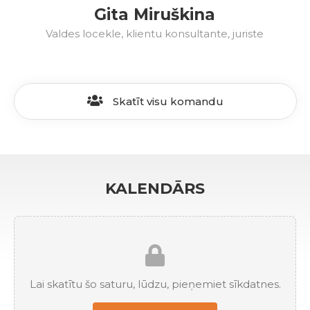
Gita Miruškina
Valdes locekle, klientu konsultante, juriste
Skatīt visu komandu
KALENDĀRS
Lai skatītu šo saturu, lūdzu, pieņemiet sīkdatnes.