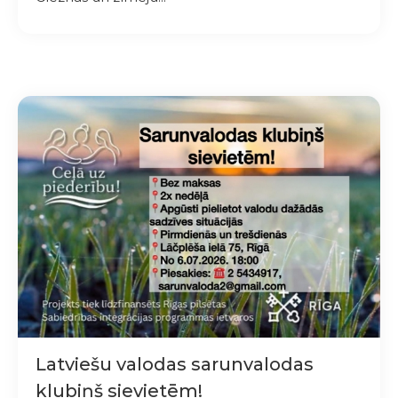
Latviešu valodas sarunvalodas
klubiņš sievietēm!