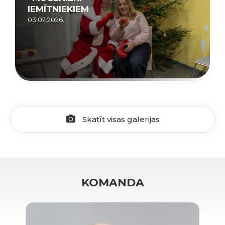
IEMĪTNIEKIEM
03.02.2026.
Skatīt visas galerijas
KOMANDA