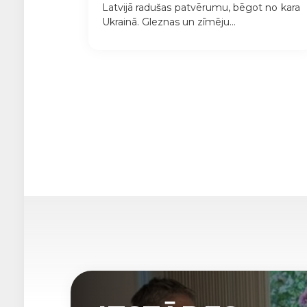
Latvijā radušas patvērumu, bēgot no kara
Ukrainā. Gleznas un zīmēju...