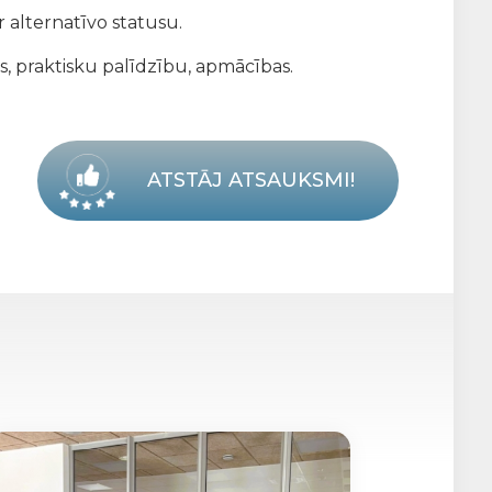
 alternatīvo statusu.
s, praktisku palīdzību, apmācības.
ATSTĀJ ATSAUKSMI!