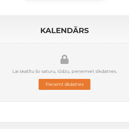
KALENDĀRS
Lai skatītu šo saturu, lūdzu, pieņemiet sīkdatnes.
Pieņemt sīkdatnes