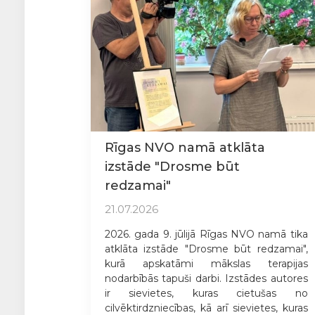
Rīgas NVO namā atklāta
izstāde "Drosme būt
redzamai"
21.07.2026
2026. gada 9. jūlijā Rīgas NVO namā tika
atklāta izstāde "Drosme būt redzamai",
kurā apskatāmi mākslas terapijas
nodarbībās tapuši darbi. Izstādes autores
ir sievietes, kuras cietušas no
cilvēktirdzniecības, kā arī sievietes, kuras