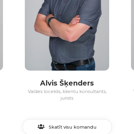
Alvis Šķenders
Valdes loceklis, klientu konsultants,
jurists
Skatīt visu komandu