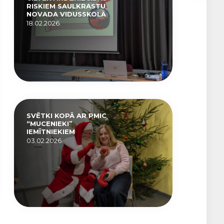
RISKIEM SAULKRASTU
NOVADA VIDUSSKOLĀ
18.02.2026.
SVĒTKI KOPĀ AR PMIC
“MUCENIEKI”
IEMĪTNIEKIEM
03.02.2026.