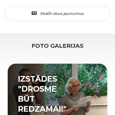
Skatīt visus jaunumus
FOTO GALERIJAS
IZSTĀDES
"DROSME
BŪT
REDZAMAI!"