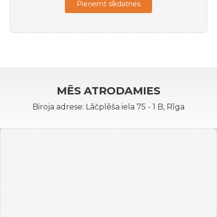
Pieņemt sīkdatnes
MĒS ATRODAMIES
Biroja adrese: Lāčplēša iela 75 - 1 B, Rīga