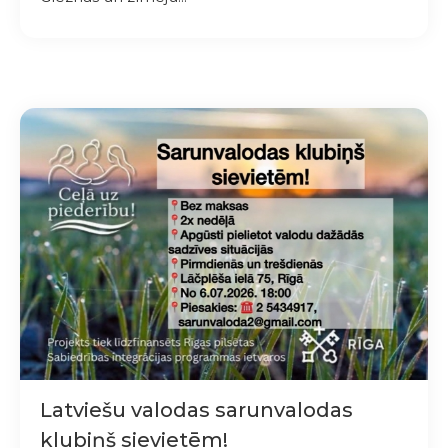
Latviešu valodas sarunvalodas
klubiņš sievietēm!