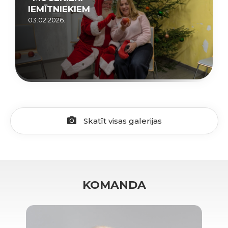
IEMĪTNIEKIEM
03.02.2026.
Skatīt visas galerijas
KOMANDA