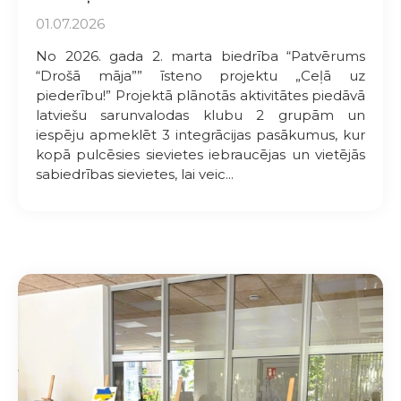
01.07.2026
No 2026. gada 2. marta biedrība “Patvērums
“Drošā māja”” īsteno projektu „Ceļā uz
piederību!” Projektā plānotās aktivitātes piedāvā
latviešu sarunvalodas klubu 2 grupām un
iespēju apmeklēt 3 integrācijas pasākumus, kur
kopā pulcēsies sievietes iebraucējas un vietējās
sabiedrības sievietes, lai veic...