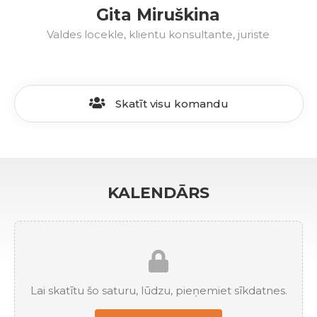
Gita Miruškina
Valdes locekle, klientu konsultante, juriste
Skatīt visu komandu
KALENDĀRS
Lai skatītu šo saturu, lūdzu, pieņemiet sīkdatnes.