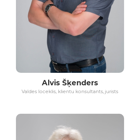
Alvis Šķenders
Valdes loceklis, klientu konsultants, jurists