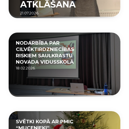
ATKLĀŠANA
21.07.2026.
NODARBĪBA PAR
CILVĒKTIRDZNIECĪBAS
RISKIEM SAULKRASTU
NOVADA VIDUSSKOLĀ
18.02.2026.
SVĒTKI KOPĀ AR PMIC
“MUCENIEKI”