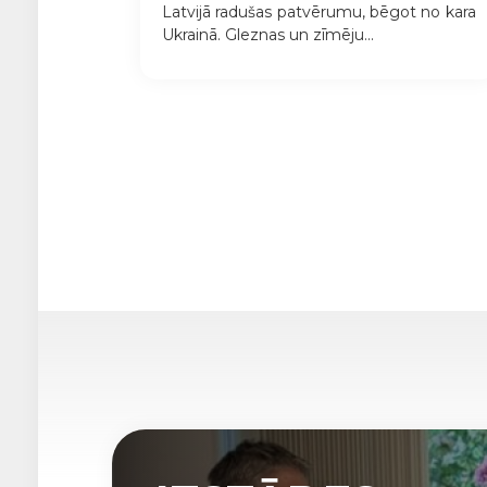
Latvijā radušas patvērumu, bēgot no kara
Ukrainā. Gleznas un zīmēju...