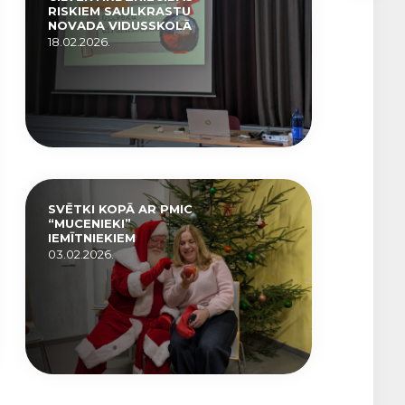
RISKIEM SAULKRASTU
NOVADA VIDUSSKOLĀ
18.02.2026.
SVĒTKI KOPĀ AR PMIC
“MUCENIEKI”
IEMĪTNIEKIEM
03.02.2026.