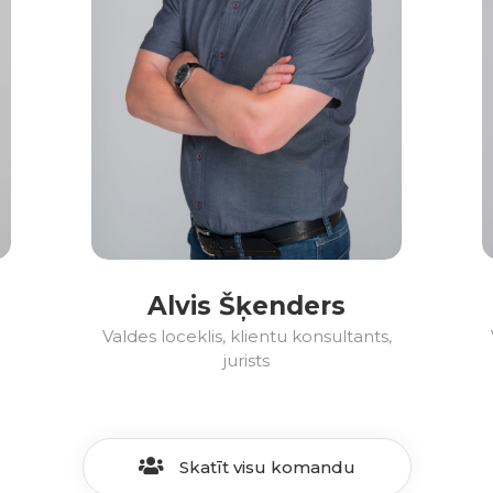
Alvis Šķenders
Valdes loceklis, klientu konsultants,
jurists
Skatīt visu komandu