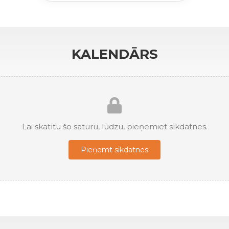
KALENDĀRS
Lai skatītu šo saturu, lūdzu, pieņemiet sīkdatnes.
Pieņemt sīkdatnes