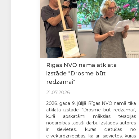
Rīgas NVO namā atklāta
izstāde "Drosme būt
redzamai"
21.07.2026
2026. gada 9. jūlijā Rīgas NVO namā tika
atklāta izstāde "Drosme būt redzamai",
kurā apskatāmi mākslas terapijas
nodarbībās tapuši darbi. Izstādes autores
ir sievietes, kuras cietušas no
cilvēktirdzniecības, kā arī sievietes, kuras