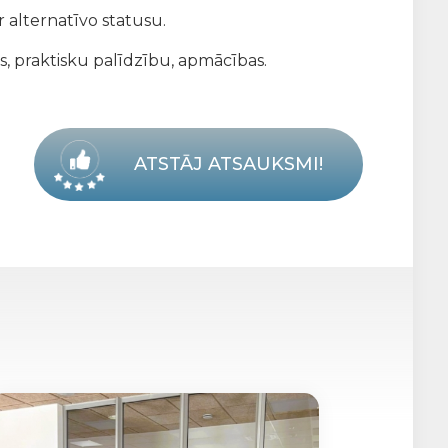
 alternatīvo statusu.
s, praktisku palīdzību, apmācības.
ATSTĀJ ATSAUKSMI!