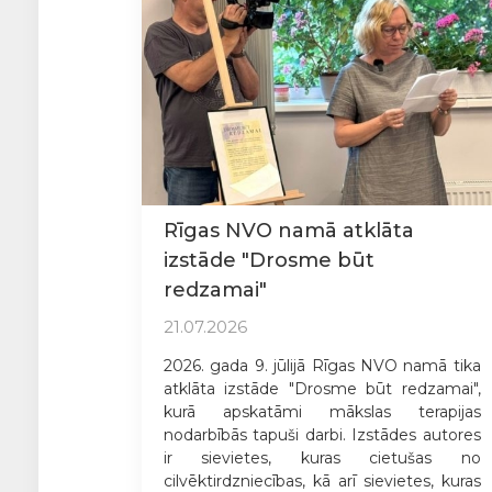
Rīgas NVO namā atklāta
izstāde "Drosme būt
redzamai"
21.07.2026
2026. gada 9. jūlijā Rīgas NVO namā tika
atklāta izstāde "Drosme būt redzamai",
kurā apskatāmi mākslas terapijas
nodarbībās tapuši darbi. Izstādes autores
ir sievietes, kuras cietušas no
cilvēktirdzniecības, kā arī sievietes, kuras