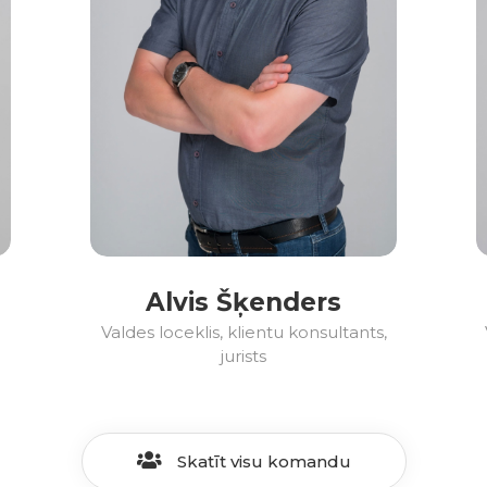
Alvis Šķenders
Valdes loceklis, klientu konsultants,
jurists
Skatīt visu komandu