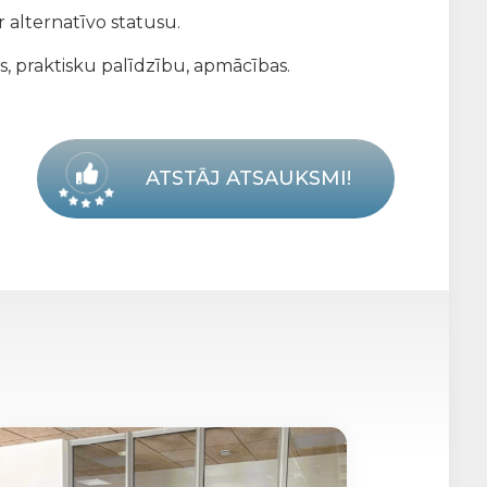
 alternatīvo statusu.
s, praktisku palīdzību, apmācības.
ATSTĀJ ATSAUKSMI!