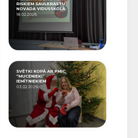
RISKIEM SAULKRASTU
NOVADA VIDUSSKOLĀ
18.02.2026.
SVĒTKI KOPĀ AR PMIC
“MUCENIEKI”
IEMĪTNIEKIEM
03.02.2026.