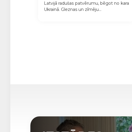
Latvijā radušas patvērumu, bēgot no kara
Ukrainā. Gleznas un zīmēju...