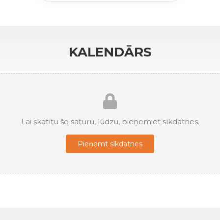
KALENDĀRS
Lai skatītu šo saturu, lūdzu, pieņemiet sīkdatnes.
Pieņemt sīkdatnes