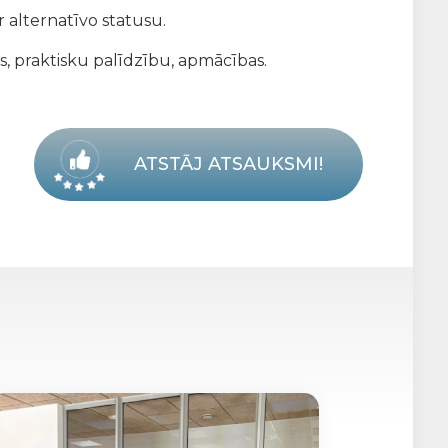
 alternatīvo statusu.
s, praktisku palīdzību, apmācības.
ATSTĀJ ATSAUKSMI!