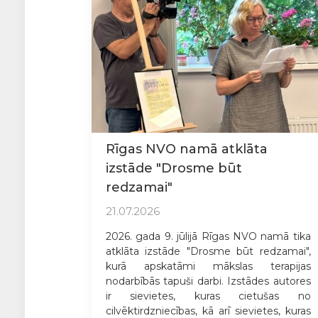
Rīgas NVO namā atklāta
izstāde "Drosme būt
redzamai"
21.07.2026
2026. gada 9. jūlijā Rīgas NVO namā tika
atklāta izstāde "Drosme būt redzamai",
kurā apskatāmi mākslas terapijas
nodarbībās tapuši darbi. Izstādes autores
ir sievietes, kuras cietušas no
cilvēktirdzniecības, kā arī sievietes, kuras