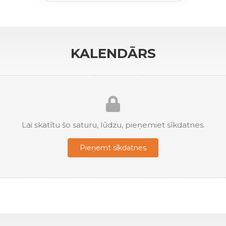
KALENDĀRS
Lai skatītu šo saturu, lūdzu, pieņemiet sīkdatnes.
Pieņemt sīkdatnes