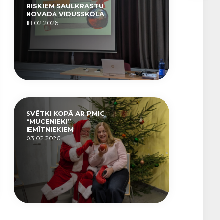
RISKIEM SAULKRASTU
NOVADA VIDUSSKOLĀ
18.02.2026.
SVĒTKI KOPĀ AR PMIC
“MUCENIEKI”
IEMĪTNIEKIEM
03.02.2026.