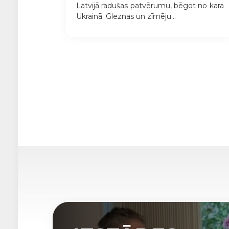
Latvijā radušas patvērumu, bēgot no kara
Ukrainā. Gleznas un zīmēju...