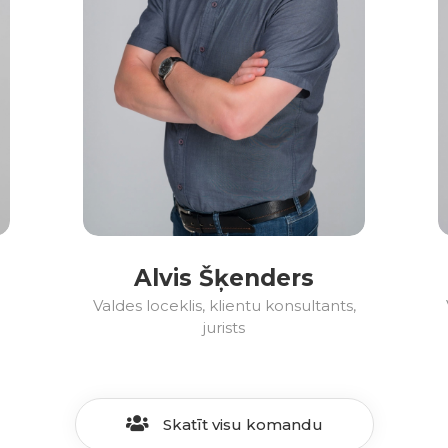
Alvis Šķenders
Valdes loceklis, klientu konsultants,
jurists
Skatīt visu komandu