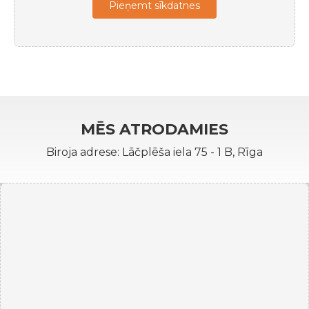
Pieņemt sīkdatnes
MĒS ATRODAMIES
Biroja adrese: Lāčplēša iela 75 - 1 B, Rīga