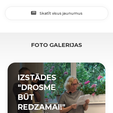
Skatīt visus jaunumus
FOTO GALERIJAS
IZSTĀDES
"DROSME
BŪT
REDZAMAI!"