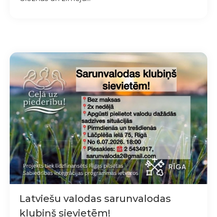
Latviešu valodas sarunvalodas
klubiņš sievietēm!