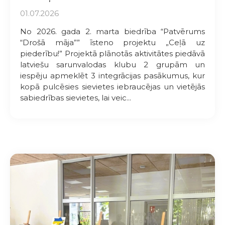
01.07.2026
No 2026. gada 2. marta biedrība “Patvērums
“Drošā māja”” īsteno projektu „Ceļā uz
piederību!” Projektā plānotās aktivitātes piedāvā
latviešu sarunvalodas klubu 2 grupām un
iespēju apmeklēt 3 integrācijas pasākumus, kur
kopā pulcēsies sievietes iebraucējas un vietējās
sabiedrības sievietes, lai veic...