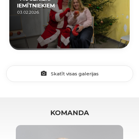
IEMĪTNIEKIEM
03.02.2026.
Skatīt visas galerijas
KOMANDA