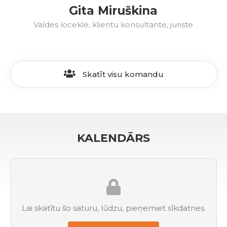
Gita Miruškina
Valdes locekle, klientu konsultante, juriste
Skatīt visu komandu
KALENDĀRS
Lai skatītu šo saturu, lūdzu, pieņemiet sīkdatnes.