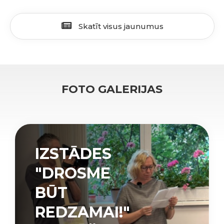
Skatīt visus jaunumus
FOTO GALERIJAS
IZSTĀDES
"DROSME
BŪT
REDZAMAI!"