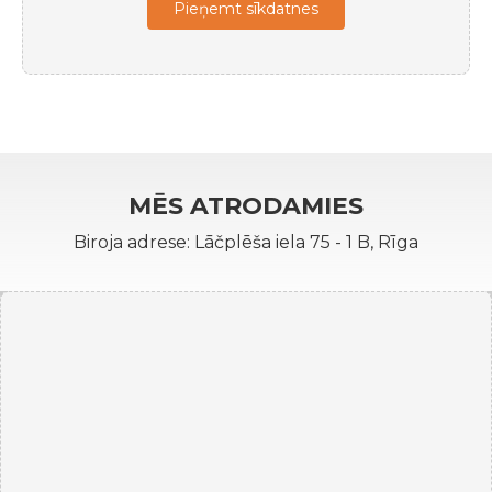
Pieņemt sīkdatnes
MĒS ATRODAMIES
Biroja adrese: Lāčplēša iela 75 - 1 B, Rīga