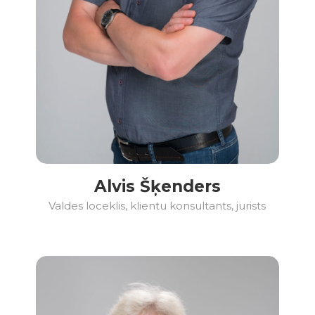
Alvis Šķenders
Valdes loceklis, klientu konsultants, jurists