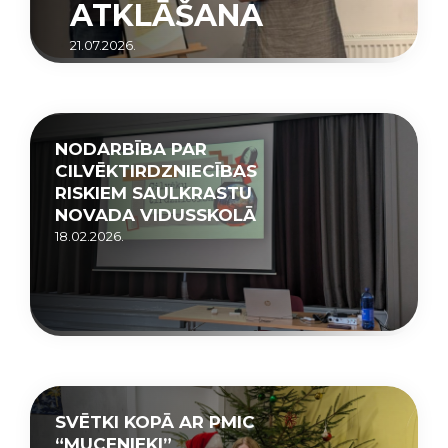
ATKLĀŠANA
21.07.2026.
NODARBĪBA PAR
CILVĒKTIRDZNIECĪBAS
RISKIEM SAULKRASTU
NOVADA VIDUSSKOLĀ
18.02.2026.
SVĒTKI KOPĀ AR PMIC
“MUCENIEKI”