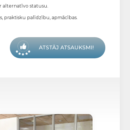
 alternatīvo statusu.
s, praktisku palīdzību, apmācības.
ATSTĀJ ATSAUKSMI!