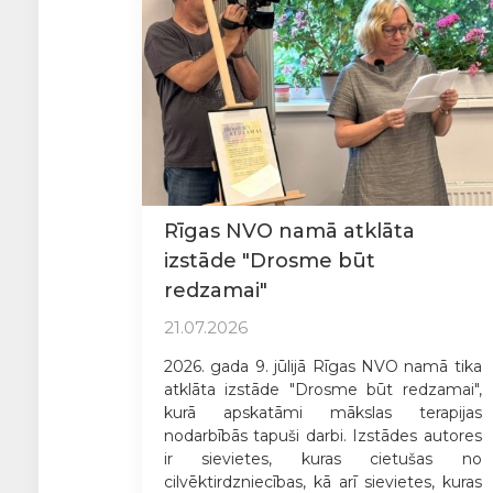
Rīgas NVO namā atklāta
izstāde "Drosme būt
redzamai"
21.07.2026
2026. gada 9. jūlijā Rīgas NVO namā tika
atklāta izstāde "Drosme būt redzamai",
kurā apskatāmi mākslas terapijas
nodarbībās tapuši darbi. Izstādes autores
ir sievietes, kuras cietušas no
cilvēktirdzniecības, kā arī sievietes, kuras