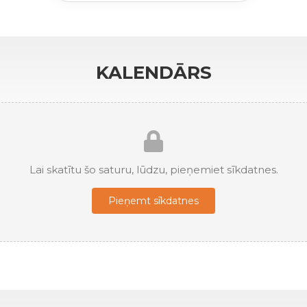
KALENDĀRS
Lai skatītu šo saturu, lūdzu, pieņemiet sīkdatnes.
Pieņemt sīkdatnes