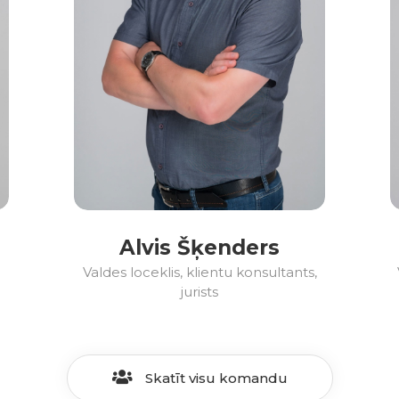
Alvis Šķenders
Valdes loceklis, klientu konsultants,
jurists
Skatīt visu komandu