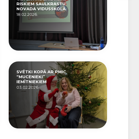
RISKIEM SAULKRASTU
NOVADA VIDUSSKOLĀ
18.02.2026.
SVĒTKI KOPĀ AR PMIC
“MUCENIEKI”
IEMĪTNIEKIEM
03.02.2026.