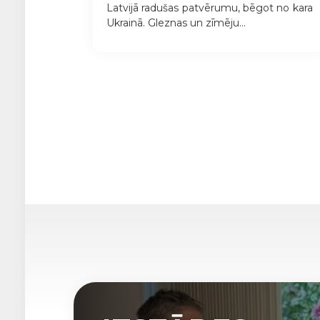
Latvijā radušas patvērumu, bēgot no kara
Ukrainā. Gleznas un zīmēju...