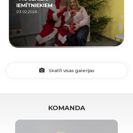
IEMĪTNIEKIEM
03.02.2026.
Skatīt visas galerijas
KOMANDA