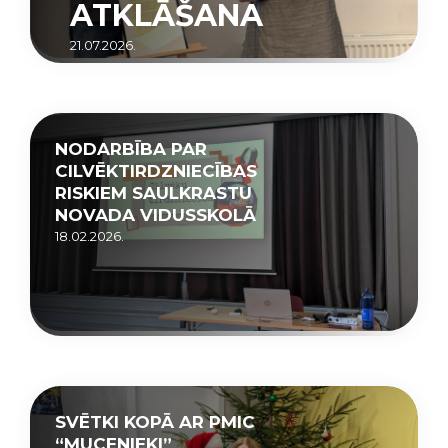
ATKLĀŠANA
21.07.2026.
NODARBĪBA PAR
CILVĒKTIRDZNIECĪBAS
RISKIEM SAULKRASTU
NOVADA VIDUSSKOLĀ
18.02.2026.
SVĒTKI KOPĀ AR PMIC
“MUCENIEKI”