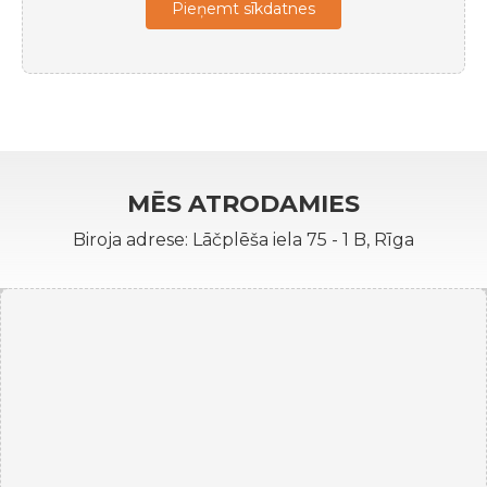
Pieņemt sīkdatnes
MĒS ATRODAMIES
Biroja adrese: Lāčplēša iela 75 - 1 B, Rīga