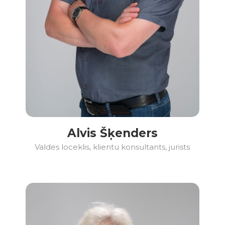
Alvis Šķenders
Valdes loceklis, klientu konsultants, jurists