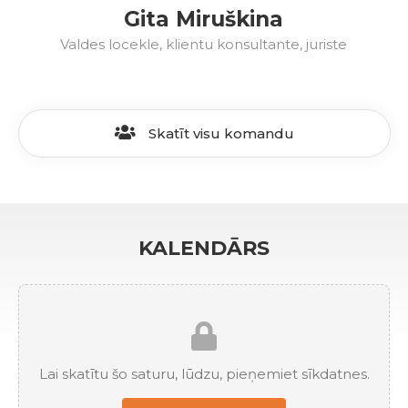
Gita Miruškina
Valdes locekle, klientu konsultante, juriste
Skatīt visu komandu
KALENDĀRS
Lai skatītu šo saturu, lūdzu, pieņemiet sīkdatnes.