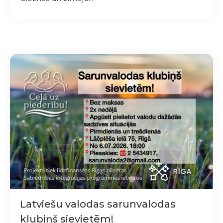
Latviešu valodas sarunvalodas
klubiņš sievietēm!