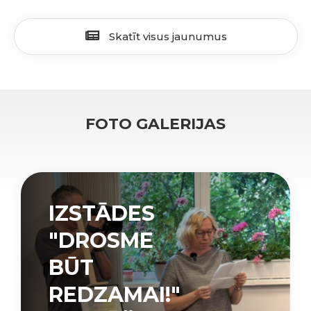
Skatīt visus jaunumus
FOTO GALERIJAS
IZSTĀDES
"DROSME
BŪT
REDZAMAI!"