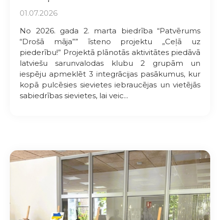
01.07.2026
No 2026. gada 2. marta biedrība “Patvērums
“Drošā māja”” īsteno projektu „Ceļā uz
piederību!” Projektā plānotās aktivitātes piedāvā
latviešu sarunvalodas klubu 2 grupām un
iespēju apmeklēt 3 integrācijas pasākumus, kur
kopā pulcēsies sievietes iebraucējas un vietējās
sabiedrības sievietes, lai veic...