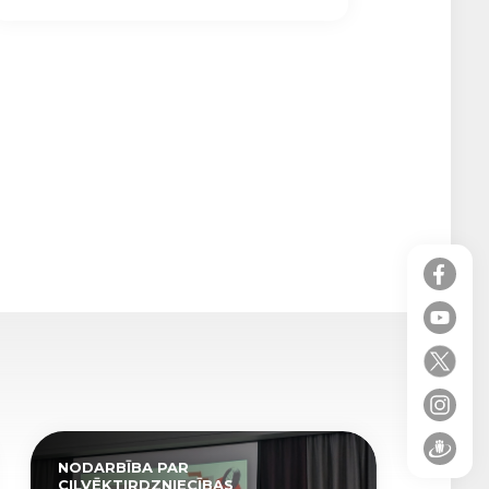
NODARBĪBA PAR
CILVĒKTIRDZNIECĪBAS