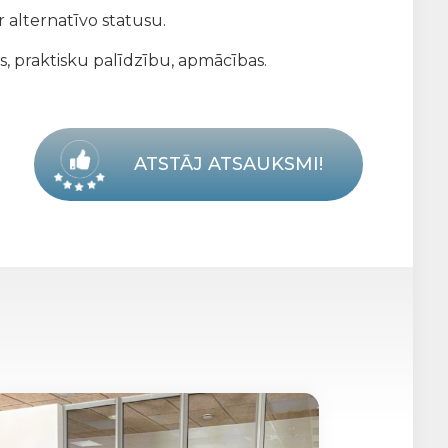
 alternatīvo statusu.
s, praktisku palīdzību, apmācības.
ATSTĀJ ATSAUKSMI!