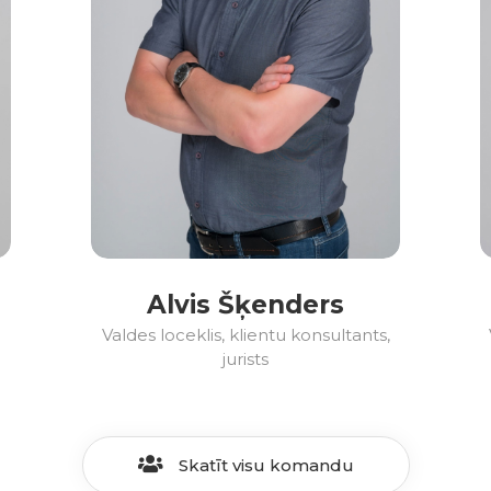
Alvis Šķenders
Valdes loceklis, klientu konsultants,
jurists
Skatīt visu komandu