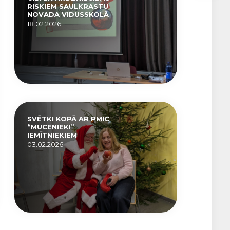
RISKIEM SAULKRASTU
NOVADA VIDUSSKOLĀ
18.02.2026.
SVĒTKI KOPĀ AR PMIC
“MUCENIEKI”
IEMĪTNIEKIEM
03.02.2026.