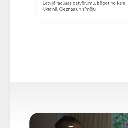
Latvijā radušas patvērumu, bēgot no kara
Ukrainā. Gleznas un zīmēju...