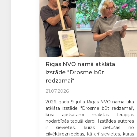
Rīgas NVO namā atklāta
izstāde "Drosme būt
redzamai"
21.07.2026
2026. gada 9. jūlijā Rīgas NVO namā tika
atklāta izstāde "Drosme būt redzamai",
kurā apskatāmi mākslas terapijas
nodarbībās tapuši darbi. Izstādes autores
ir sievietes, kuras cietušas no
cilvēktirdzniecības, kā arī sievietes, kuras