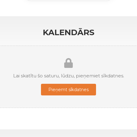
KALENDĀRS
Lai skatītu šo saturu, lūdzu, pieņemiet sīkdatnes.
Pieņemt sīkdatnes