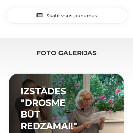
Skatīt visus jaunumus
FOTO GALERIJAS
IZSTĀDES
"DROSME
BŪT
REDZAMAI!"