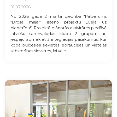
01.07.2026
No 2026. gada 2. marta biedrība “Patvērums
“Drošā māja”” īsteno projektu „Ceļā uz
piederību!” Projektā plānotās aktivitātes piedāvā
latviešu sarunvalodas klubu 2 grupām un
iespēju apmeklēt 3 integrācijas pasākumus, kur
kopā pulcēsies sievietes iebraucējas un vietējās
sabiedrības sievietes, lai veic...