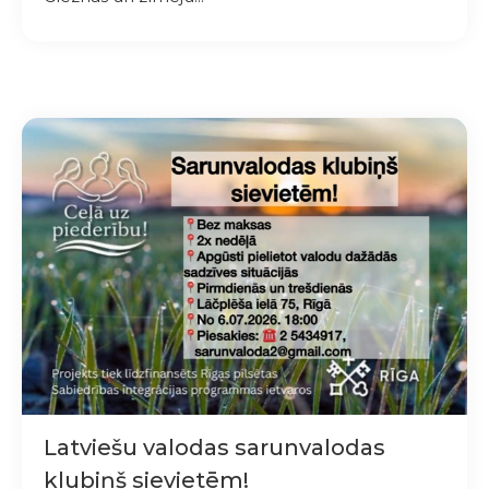
Latviešu valodas sarunvalodas
klubiņš sievietēm!