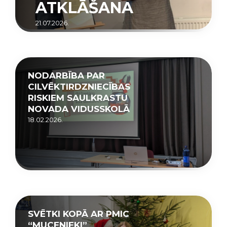
ATKLĀŠANA
21.07.2026.
NODARBĪBA PAR
CILVĒKTIRDZNIECĪBAS
RISKIEM SAULKRASTU
NOVADA VIDUSSKOLĀ
18.02.2026.
SVĒTKI KOPĀ AR PMIC
“MUCENIEKI”