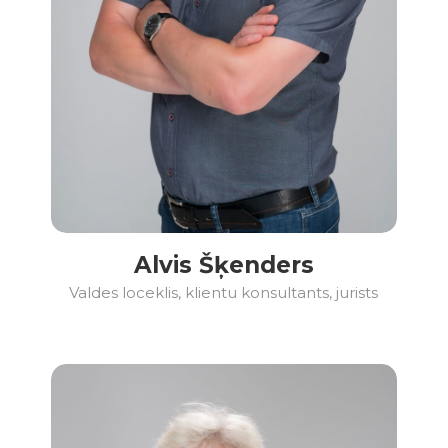
Alvis Šķenders
Valdes loceklis, klientu konsultants, jurists