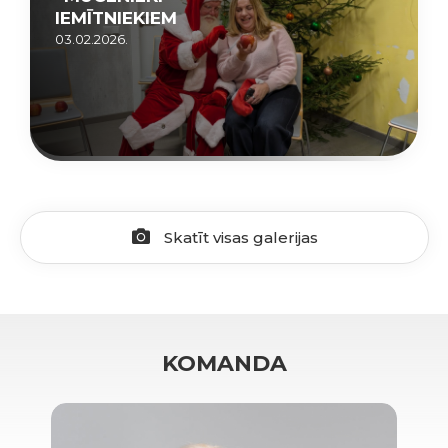
IEMĪTNIEKIEM
03.02.2026.
Skatīt visas galerijas
KOMANDA