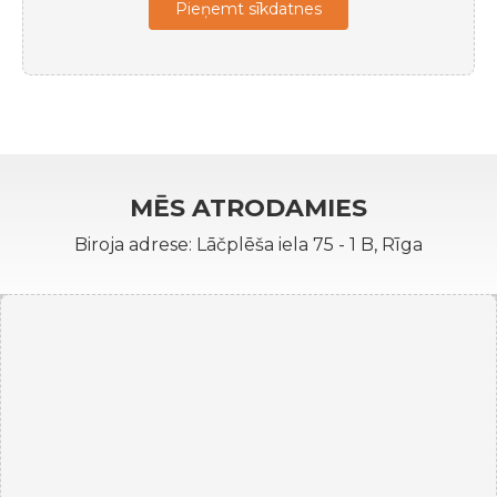
Pieņemt sīkdatnes
MĒS ATRODAMIES
Biroja adrese: Lāčplēša iela 75 - 1 B, Rīga