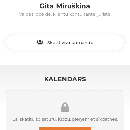
Gita Miruškina
Valdes locekle, klientu konsultante, juriste
Skatīt visu komandu
KALENDĀRS
Lai skatītu šo saturu, lūdzu, pieņemiet sīkdatnes.