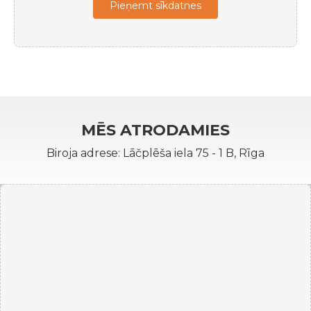
Pieņemt sīkdatnes
MĒS ATRODAMIES
Biroja adrese: Lāčplēša iela 75 - 1 B, Rīga