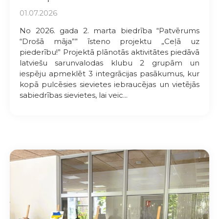
01.07.2026
No 2026. gada 2. marta biedrība “Patvērums
“Drošā māja”” īsteno projektu „Ceļā uz
piederību!” Projektā plānotās aktivitātes piedāvā
latviešu sarunvalodas klubu 2 grupām un
iespēju apmeklēt 3 integrācijas pasākumus, kur
kopā pulcēsies sievietes iebraucējas un vietējās
sabiedrības sievietes, lai veic...