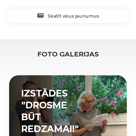
Skatīt visus jaunumus
FOTO GALERIJAS
IZSTĀDES
"DROSME
BŪT
REDZAMAI!"