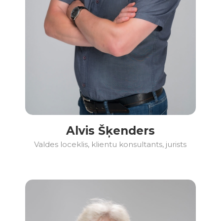
Alvis Šķenders
Valdes loceklis, klientu konsultants, jurists