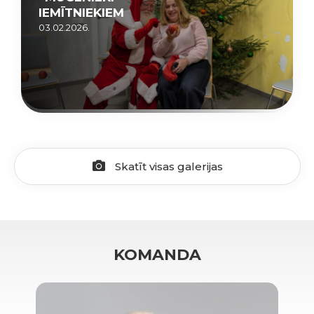
IEMĪTNIEKIEM
03.02.2026.
Skatīt visas galerijas
KOMANDA