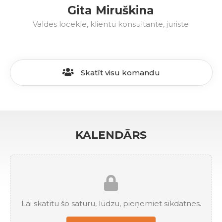
Gita Miruškina
Valdes locekle, klientu konsultante, juriste
Skatīt visu komandu
KALENDĀRS
Lai skatītu šo saturu, lūdzu, pieņemiet sīkdatnes.