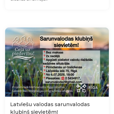
Latviešu valodas sarunvalodas
klubiņš sievietēm!