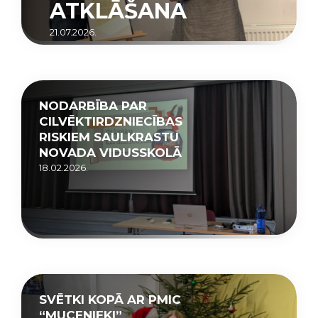
ATKLĀŠANA
21.07.2026.
NODARBĪBA PAR
CILVĒKTIRDZNIECĪBAS
RISKIEM SAULKRASTU
NOVADA VIDUSSKOLĀ
18.02.2026.
SVĒTKI KOPĀ AR PMIC
“MUCENIEKI”