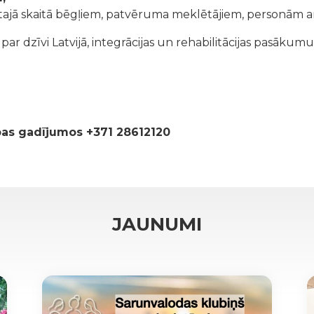
tajā skaitā bēgļiem, patvēruma meklētājiem, personām ar
r dzīvi Latvijā, integrācijas un rehabilitācijas pasākumu
ības gadījumos +371 28612120
JAUNUMI