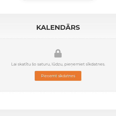
KALENDĀRS
Lai skatītu šo saturu, lūdzu, pieņemiet sīkdatnes.
Pieņemt sīkdatnes