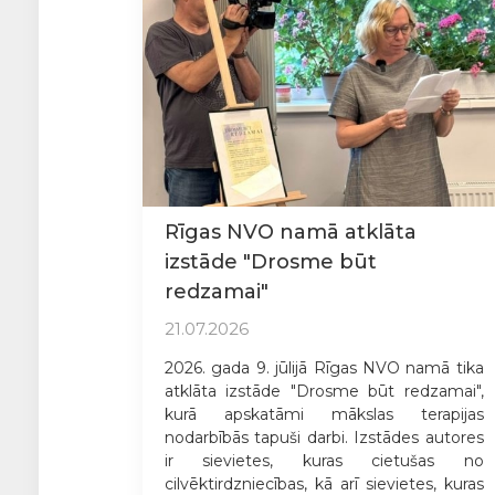
Rīgas NVO namā atklāta
izstāde "Drosme būt
redzamai"
21.07.2026
2026. gada 9. jūlijā Rīgas NVO namā tika
atklāta izstāde "Drosme būt redzamai",
kurā apskatāmi mākslas terapijas
nodarbībās tapuši darbi. Izstādes autores
ir sievietes, kuras cietušas no
cilvēktirdzniecības, kā arī sievietes, kuras