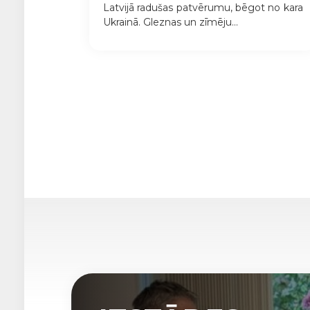
Latvijā radušas patvērumu, bēgot no kara
Ukrainā. Gleznas un zīmēju...