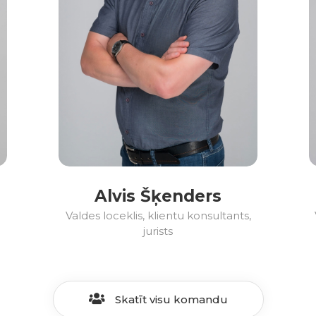
Alvis Šķenders
Valdes loceklis, klientu konsultants,
jurists
Skatīt visu komandu