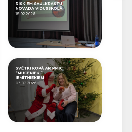
RISKIEM SAULKRASTU
NOVADA VIDUSSKOLĀ
18.02.2026.
SVĒTKI KOPĀ AR PMIC
“MUCENIEKI”
IEMĪTNIEKIEM
03.02.2026.