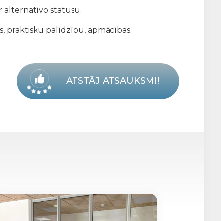
 alternatīvo statusu.
s, praktisku palīdzību, apmācības.
ATSTĀJ ATSAUKSMI!