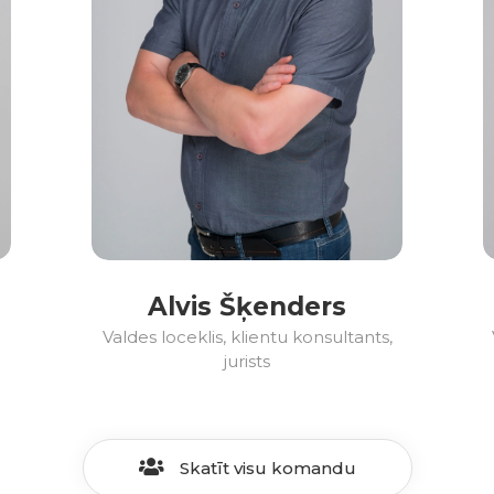
Alvis Šķenders
Valdes loceklis, klientu konsultants,
jurists
Skatīt visu komandu