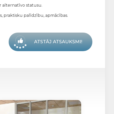
 alternatīvo statusu.
s, praktisku palīdzību, apmācības.
ATSTĀJ ATSAUKSMI!