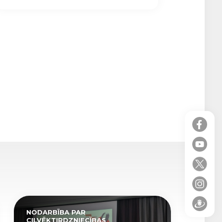
NODARBĪBA PAR
CILVĒKTIRDZNIECĪBAS