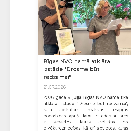
Rīgas NVO namā atklāta
izstāde "Drosme būt
redzamai"
21.07.2026
2026. gada 9. jūlijā Rīgas NVO namā tika
atklāta izstāde "Drosme būt redzamai",
kurā apskatāmi mākslas terapijas
nodarbībās tapuši darbi. Izstādes autores
ir sievietes, kuras cietušas no
cilvēktirdzniecības, kā arī sievietes, kuras