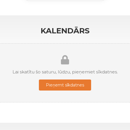
KALENDĀRS
Lai skatītu šo saturu, lūdzu, pieņemiet sīkdatnes.
Pieņemt sīkdatnes