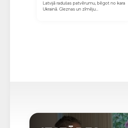
Latvijā radušas patvērumu, bēgot no kara
Ukrainā. Gleznas un zīmēju...