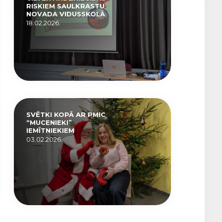
RISKIEM SAULKRASTU
NOVADA VIDUSSKOLĀ
18.02.2026.
SVĒTKI KOPĀ AR PMIC
“MUCENIEKI”
IEMĪTNIEKIEM
03.02.2026.