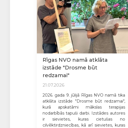
Rīgas NVO namā atklāta
izstāde "Drosme būt
redzamai"
21.07.2026
2026. gada 9. jūlijā Rīgas NVO namā tika
atklāta izstāde "Drosme būt redzamai",
kurā apskatāmi mākslas terapijas
nodarbībās tapuši darbi. Izstādes autores
ir sievietes, kuras cietušas no
cilvēktirdzniecības, kā arī sievietes, kuras