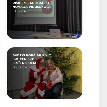
RISKIEM SAULKRASTU
NOVADA VIDUSSKOLĀ
18.02.2026.
SVĒTKI KOPĀ AR PMIC
“MUCENIEKI”
IEMĪTNIEKIEM
03.02.2026.