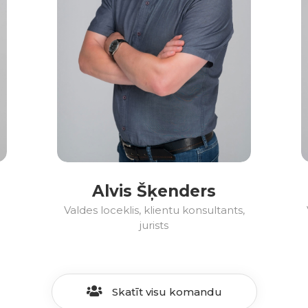
Alvis Šķenders
Valdes loceklis, klientu konsultants,
jurists
Skatīt visu komandu