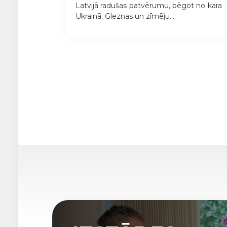
Latvijā radušas patvērumu, bēgot no kara
Ukrainā. Gleznas un zīmēju...