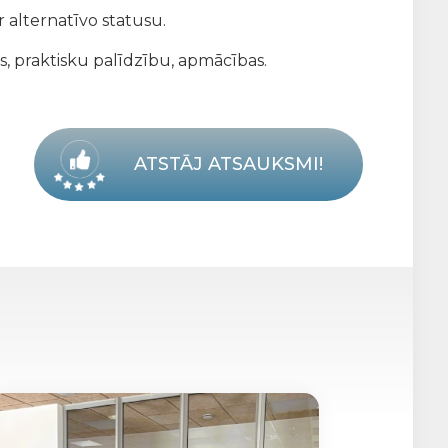
 alternatīvo statusu.
s, praktisku palīdzību, apmācības.
ATSTĀJ ATSAUKSMI!