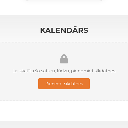
KALENDĀRS
Lai skatītu šo saturu, lūdzu, pieņemiet sīkdatnes.
Pieņemt sīkdatnes