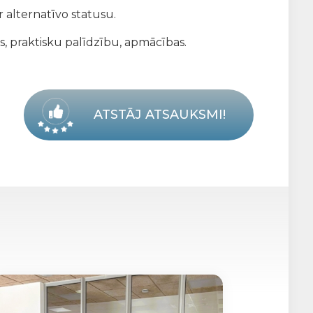
 alternatīvo statusu.
s, praktisku palīdzību, apmācības.
ATSTĀJ ATSAUKSMI!