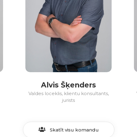
Alvis Šķenders
Valdes loceklis, klientu konsultants,
jurists
Skatīt visu komandu