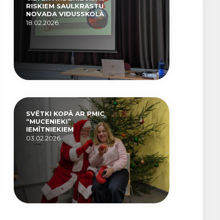
RISKIEM SAULKRASTU
NOVADA VIDUSSKOLĀ
18.02.2026.
SVĒTKI KOPĀ AR PMIC
“MUCENIEKI”
IEMĪTNIEKIEM
03.02.2026.