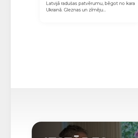
Latvijā radušas patvērumu, bēgot no kara
Ukrainā. Gleznas un zīmēju...