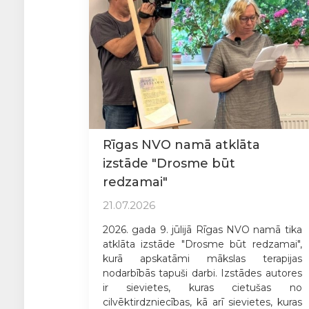
Rīgas NVO namā atklāta
izstāde "Drosme būt
redzamai"
21.07.2026
2026. gada 9. jūlijā Rīgas NVO namā tika
atklāta izstāde "Drosme būt redzamai",
kurā apskatāmi mākslas terapijas
nodarbībās tapuši darbi. Izstādes autores
ir sievietes, kuras cietušas no
cilvēktirdzniecības, kā arī sievietes, kuras