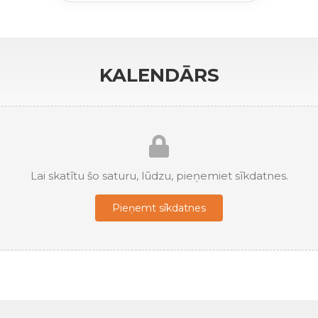
KALENDĀRS
Lai skatītu šo saturu, lūdzu, pieņemiet sīkdatnes.
Pieņemt sīkdatnes