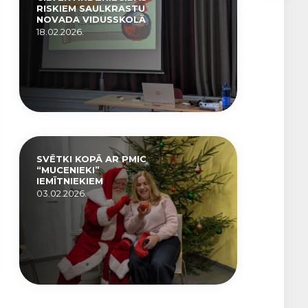
RISKIEM SAULKRASTU
NOVADA VIDUSSKOLĀ
18.02.2026.
SVĒTKI KOPĀ AR PMIC
“MUCENIEKI”
IEMĪTNIEKIEM
03.02.2026.