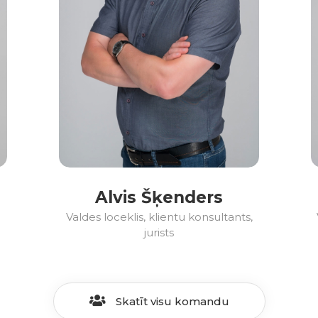
Alvis Šķenders
Valdes loceklis, klientu konsultants,
jurists
Skatīt visu komandu