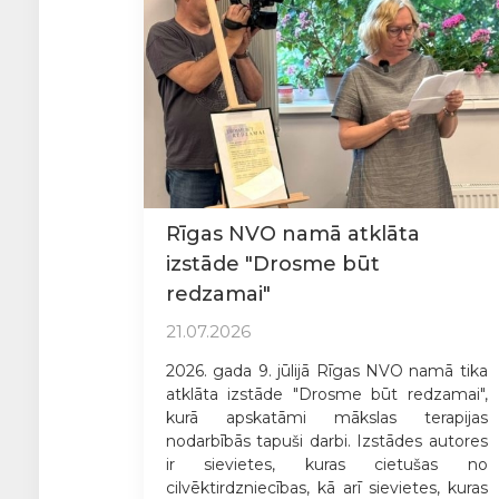
Rīgas NVO namā atklāta
izstāde "Drosme būt
redzamai"
21.07.2026
2026. gada 9. jūlijā Rīgas NVO namā tika
atklāta izstāde "Drosme būt redzamai",
kurā apskatāmi mākslas terapijas
nodarbībās tapuši darbi. Izstādes autores
ir sievietes, kuras cietušas no
cilvēktirdzniecības, kā arī sievietes, kuras