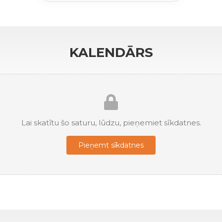
KALENDĀRS
Lai skatītu šo saturu, lūdzu, pieņemiet sīkdatnes.
Pieņemt sīkdatnes