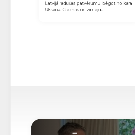
Latvijā radušas patvērumu, bēgot no kara
Ukrainā. Gleznas un zīmēju...