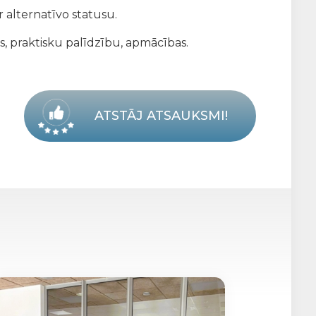
 alternatīvo statusu.
s, praktisku palīdzību, apmācības.
ATSTĀJ ATSAUKSMI!