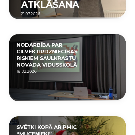
ATKLĀŠANA
21.07.2026.
NODARBĪBA PAR
CILVĒKTIRDZNIECĪBAS
RISKIEM SAULKRASTU
NOVADA VIDUSSKOLĀ
18.02.2026.
SVĒTKI KOPĀ AR PMIC
“MUCENIEKI”