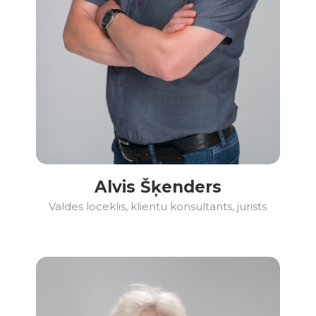
Alvis Šķenders
Valdes loceklis, klientu konsultants, jurists