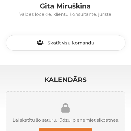
Gita Miruškina
Valdes locekle, klientu konsultante, juriste
Skatīt visu komandu
KALENDĀRS
Lai skatītu šo saturu, lūdzu, pieņemiet sīkdatnes.