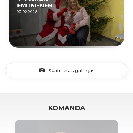
IEMĪTNIEKIEM
03.02.2026.
Skatīt visas galerijas
KOMANDA