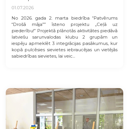
01.07.2026
No 2026. gada 2. marta biedrība “Patvērums
“Drošā māja”” īsteno projektu „Ceļā uz
piederību!” Projektā plānotās aktivitātes piedāvā
latviešu sarunvalodas klubu 2 grupām un
iespēju apmeklēt 3 integrācijas pasākumus, kur
kopā pulcēsies sievietes iebraucējas un vietējās
sabiedrības sievietes, lai veic...