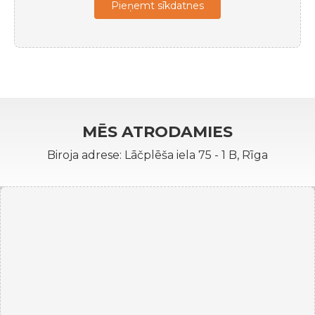
Pieņemt sīkdatnes
MĒS ATRODAMIES
Biroja adrese: Lāčplēša iela 75 - 1 B, Rīga