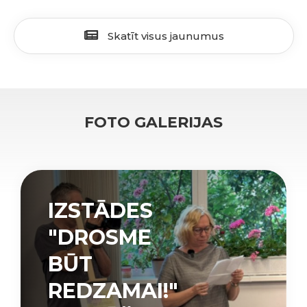
Skatīt visus jaunumus
FOTO GALERIJAS
IZSTĀDES
"DROSME
BŪT
REDZAMAI!"