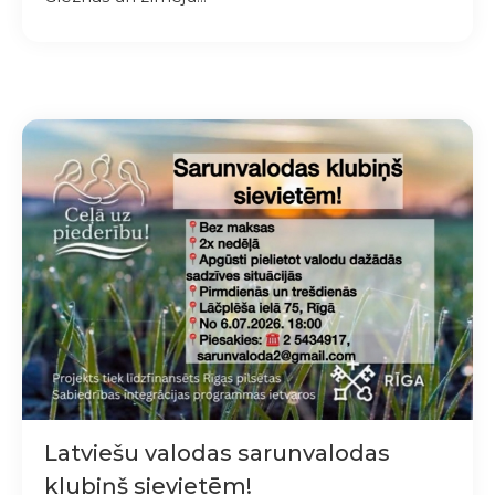
Latviešu valodas sarunvalodas
klubiņš sievietēm!