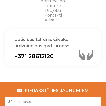
Iebraucējiem
Jaunumi
Projekti
Kontakti
Atbalsti!
Uzticības tālrunis cilvēku
tirdzniecības gadījumos::
+371 28612120
PIERAKSTĪTIES JAUNUMIEM